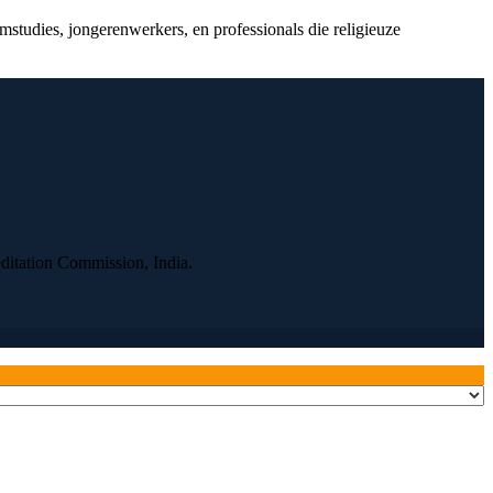
tudies, jongerenwerkers, en professionals die religieuze
ditation Commission, India.