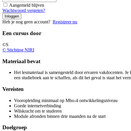
Aangemeld blijven
Wachtwoord vergeten?
Inloggen
Heb je nog geen account?
Registreer nu
Een cursus door
©S
© Stichting NIRI
Materiaal bevat
Het lesmateriaal is samengesteld door ervaren vakdocenten. Je
een studieboek aan te schaffen, als dit het geval is staat het ve
Vereisten
Vooropleiding minimaal op Mbo-4 ontwikkelingsniveau
Goede internetverbinding
Wilskracht om te studeren
Module afronden binnen drie maanden na de start
Doelgroep