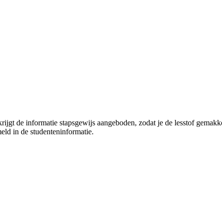
 krijgt de informatie stapsgewijs aangeboden, zodat je de lesstof ge
rmeld in de studenteninformatie.