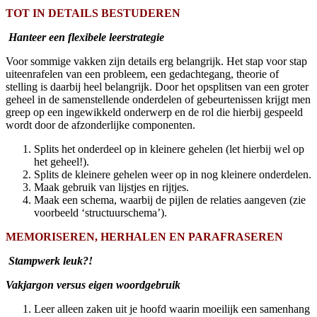
TOT IN DETAILS BESTUDEREN
Hanteer een flexibele leerstrategie
Voor sommige vakken zijn details erg belangrijk. Het stap voor stap
uiteenrafelen van een probleem, een gedachtegang, theorie of
stelling is daarbij heel belangrijk. Door het opsplitsen van een groter
geheel in de samenstellende onderdelen of gebeurtenissen krijgt men
greep op een ingewikkeld onderwerp en de rol die hierbij gespeeld
wordt door de afzonderlijke componenten.
Splits het onderdeel op in kleinere gehelen (let hierbij wel op
het geheel!).
Splits de kleinere gehelen weer op in nog kleinere onderdelen.
Maak gebruik van lijstjes en rijtjes.
Maak een schema, waarbij de pijlen de relaties aangeven (zie
voorbeeld ‘structuurschema’
)
.
MEMORISEREN, HERHALEN EN PARAFRASEREN
Stampwerk leuk?!
Vakjargon versus eigen woordgebruik
Leer alleen zaken uit je hoofd waarin moeilijk een samenhang