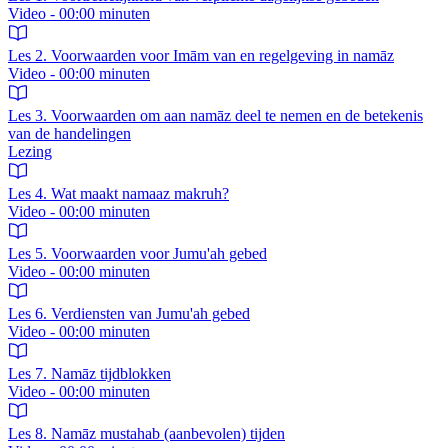
Video - 00:00 minuten
Les 2. Voorwaarden voor Imām van en regelgeving in namāz
Video - 00:00 minuten
Les 3. Voorwaarden om aan namāz deel te nemen en de betekenis
van de handelingen
Lezing
Les 4. Wat maakt namaaz makruh?
Video - 00:00 minuten
Les 5. Voorwaarden voor Jumu'ah gebed
Video - 00:00 minuten
Les 6. Verdiensten van Jumu'ah gebed
Video - 00:00 minuten
Les 7. Namāz tijdblokken
Video - 00:00 minuten
Les 8. Namāz mustahab (aanbevolen) tijden