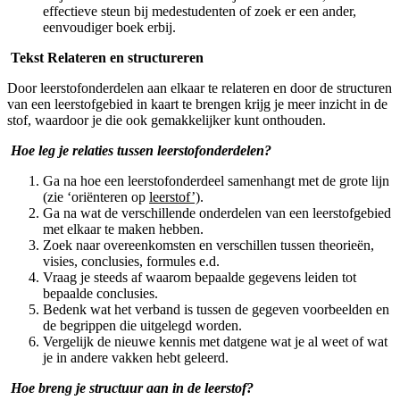
effectieve steun bij medestudenten of zoek er een ander,
eenvoudiger boek erbij.
Tekst Relateren en structureren
Door leerstofonderdelen aan elkaar te relateren en door de structuren
van een leerstofgebied in kaart te brengen krijg je meer inzicht in de
stof, waardoor je die ook gemakkelijker kunt onthouden.
Hoe leg je relaties tussen leerstofonderdelen?
Ga na hoe een leerstofonderdeel samenhangt met de grote lijn
(zie ‘oriënteren op
leerstof’)
.
Ga na wat de verschillende onderdelen van een leerstofgebied
met elkaar te maken hebben.
Zoek naar overeenkomsten en verschillen tussen theorieën,
visies, conclusies, formules e.d.
Vraag je steeds af waarom bepaalde gegevens leiden tot
bepaalde conclusies.
Bedenk wat het verband is tussen de gegeven voorbeelden en
de begrippen die uitgelegd worden.
Vergelijk de nieuwe kennis met datgene wat je al weet of wat
je in andere vakken hebt geleerd.
Hoe breng je structuur aan in de leerstof?