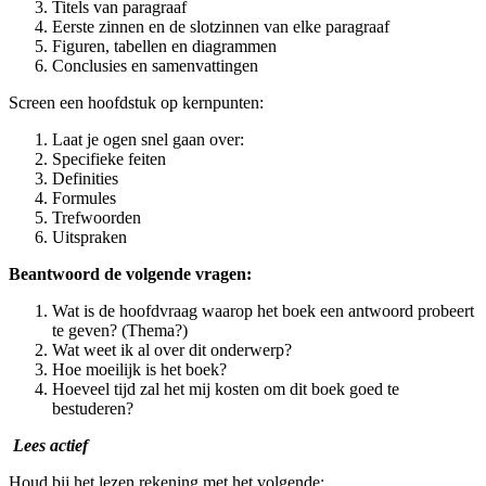
Titels van paragraaf
Eerste zinnen en de slotzinnen van elke paragraaf
Figuren, tabellen en diagrammen
Conclusies en samenvattingen
Screen een hoofdstuk op kernpunten:
Laat je ogen snel gaan over:
Specifieke feiten
Definities
Formules
Trefwoorden
Uitspraken
Beantwoord de volgende vragen:
Wat is de hoofdvraag waarop het boek een antwoord probeert
te geven? (Thema?)
Wat weet ik al over dit onderwerp?
Hoe moeilijk is het boek?
Hoeveel tijd zal het mij kosten om dit boek goed te
bestuderen?
Lees actief
Houd bij het lezen rekening met het volgende: