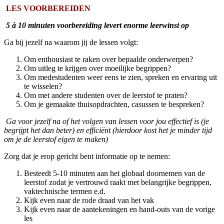
LES VOORBEREIDEN
5 à 10 minuten voorbereiding levert enorme leerwinst op
Ga bij jezelf na waarom jij de lessen volgt:
Om enthousiast te raken over bepaalde onderwerpen?
Om uitleg te krijgen over moeilijke begrippen?
Om medestudenten weer eens te zien, spreken en ervaring uit
te wisselen?
Om met andere studenten over de leerstof te praten?
Om je gemaakte thuisopdrachten, casussen te bespreken?
Ga voor jezelf na of het volgen van lessen voor jou effectief is (je
begrijpt het dan beter) en efficiënt (hierdoor kost het je minder tijd
om je de leerstof eigen te maken)
Zorg dat je erop gericht bent informatie op te nemen:
Besteedt 5-10 minuten aan het globaal doornemen van de
leerstof zodat je vertrouwd raakt met belangrijke begrippen,
vaktechnische termen e.d.
Kijk even naar de rode draad van het vak
Kijk even naar de aantekeningen en hand-outs van de vorige
les