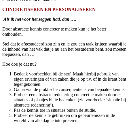
CONCRETISEREN EN PERSONALISEREN
Als ik het voor het zeggen had, dan ….
Door abstracte kennis concreter te maken kun je het beter
onthouden.
Stel dat je afgestudeerd zou zijn en je zou een taak krijgen waarbij je
de inhoud van het vak dat je nu aan het bestuderen bent, zou moeten
toepassen, dan …
Hoe doe je dat nu?
Bedenk voorbeelden bij de stof. Maak hierbij gebruik van
eigen ervaringen of van zaken die je op t.v. of in de krant bent
tegengekomen.
Ga na wat de praktische consequentie is van bepaalde kennis.
Probeer een abstracte redenering concreet te maken door er
situaties of plaatjes bij te bedenken (zie voorbeeld: ‘situatie bij
abstracte redenering’
)
.
Pas de kennis toe in situaties buiten de studie.
Probeer de kennis te gebruiken om gebeurtenissen in de
wereld van alle dag te interpreteren.