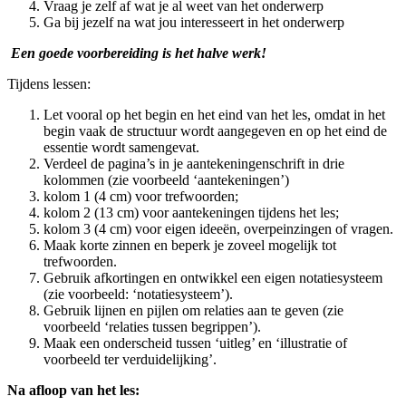
Vraag je zelf af wat je al weet van het onderwerp
Ga bij jezelf na wat jou interesseert in het onderwerp
Een goede voorbereiding
is het halve werk!
Tijdens lessen:
Let vooral op het begin en het eind van het les, omdat in het
begin vaak de structuur wordt aangegeven en op het eind de
essentie wordt samengevat.
Verdeel de pagina’s in je aantekeningenschrift in drie
kolommen (zie voorbeeld ‘aantekeningen’
)
kolom 1 (4 cm) voor trefwoorden;
kolom 2 (13 cm) voor aantekeningen tijdens het les;
kolom 3 (4 cm) voor eigen ideeën, overpeinzingen of vragen.
Maak korte zinnen en beperk je zoveel mogelijk tot
trefwoorden.
Gebruik afkortingen en ontwikkel een eigen notatiesysteem
(zie voorbeeld: ‘notatiesysteem’
)
.
Gebruik lijnen en pijlen om relaties aan te geven (zie
voorbeeld ‘relaties tussen begrippen’
)
.
Maak een onderscheid tussen ‘uitleg’ en ‘illustratie of
voorbeeld ter verduidelijking’.
Na afloop van het les: