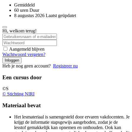
Gemiddeld
60
uren
Duur
8 augustus 2026 Laatst geüpdatet
Hi, welkom terug!
Aangemeld blijven
Wachtwoord vergeten?
Inloggen
Heb je nog geen account?
Registreer nu
Een cursus door
©S
© Stichting NIRI
Materiaal bevat
Het lesmateriaal is samengesteld door ervaren vakdocenten. Je
krijgt de informatie stapsgewijs aangeboden, zodat je de
lesstof gemakkelijk kan opnemen en onthouden. Ook kan