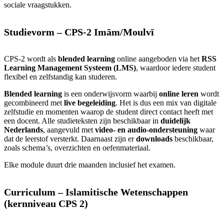
sociale vraagstukken.
Studievorm – CPS‑2 Imām/Moulvī
CPS‑2 wordt als
blended learning
online aangeboden via het
RSS
Learning Management Systeem (LMS)
, waardoor iedere student
flexibel en zelfstandig kan studeren.
Blended learning
is een onderwijsvorm waarbij
online leren
wordt
gecombineerd met
live begeleiding
. Het is dus een mix van digitale
zelfstudie en momenten waarop de student direct contact heeft met
een docent. Alle studieteksten zijn beschikbaar in
duidelijk
Nederlands
, aangevuld met
video‑ en audio‑ondersteuning
waar
dat de leerstof versterkt. Daarnaast zijn er
downloads
beschikbaar,
zoals schema’s, overzichten en oefenmateriaal.
Elke module duurt drie maanden inclusief het examen.
Curriculum – Islamitische Wetenschappen
(kernniveau CPS 2)