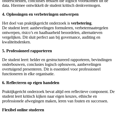
onderscheiden, conclusies trekken die logisch voortkomen uit de
data. Hiermee ontwikkelt de student kritisch denkvermogen.
4. Oplossingen en verbeteringen ontwerpen
Het doel van praktijkgericht onderzoek is
verbetering
.
De student leert: aanbevelingen formuleren, verbetermaatregelen
ontwerpen, risico’s en haalbaarheid beoordelen, alternatieven
vergelijken. Dit sluit perfect aan bij governance, auditing en
kwaliteitsdenken.
5. Professioneel rapporteren
De student leert: helder en gestructureerd rapporteren, bevindingen
onderbouwen, conclusies logisch opbouwen, aanbevelingen
overtuigend presenteren. Dit is essentieel voor professioneel
functioneren in elke organisatie.
6. Reflecteren op eigen handelen
Praktijkgericht onderzoek bevat altijd een reflectieve component. De
student leert kritisch kijken naar eigen keuzes, ethische en
professionele afwegingen maken, leren van fouten en successen.
Flexibel online studeren