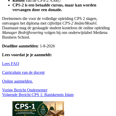
Kosten
van de CPS‑2: €300,-
CPS‑2 is een betaalde cursus, maar kan worden
vervangen door een donatie.
Deelnemers die voor de volledige opleiding CPS 2 slagen,
ontvangen het diploma met cijferlijst
CPS‑2 Imām/Moulvī
.
Daarnaast mag de geslaagde student kosteloos de online opleiding
Manager Bedrijfsvoering
volgen bij ons onderwijslabel Mediena
Business School.
Deadline aanmelden
: 1-8-2026
Lees voordat je je aanmeldt:
Lees FAQ
Curriculum van de docent
Online aanmelden.
Vorige
Bericht
Ondernemer
Volgende
Bericht
CPS 1: Basiskennis Islam