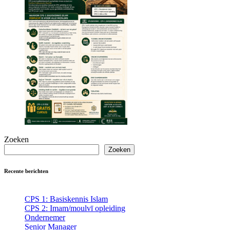
Zoeken
Zoeken
Recente berichten
CPS 1: Basiskennis Islam
CPS 2: Imam/moulvī opleiding
Ondernemer
Senior Manager