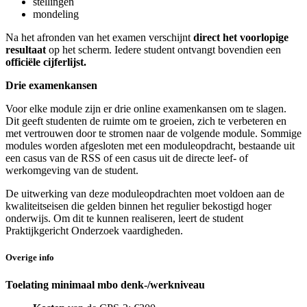
stellingen
mondeling
Na het afronden van het examen verschijnt
direct het voorlopige
resultaat
op het scherm. Iedere student ontvangt bovendien een
officiële cijferlijst.
Drie examenkansen
Voor elke module zijn er drie online examenkansen om te slagen.
Dit geeft studenten de ruimte om te groeien, zich te verbeteren en
met vertrouwen door te stromen naar de volgende module. Sommige
modules worden afgesloten met een moduleopdracht, bestaande uit
een casus van de RSS of een casus uit de directe leef- of
werkomgeving van de student.
De uitwerking van deze moduleopdrachten moet voldoen aan de
kwaliteitseisen die gelden binnen het regulier bekostigd hoger
onderwijs. Om dit te kunnen realiseren, leert de student
Praktijkgericht Onderzoek vaardigheden.
Overige info
Toelating minimaal mbo denk-/werkniveau