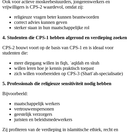
Ook voor actieve moskeebestuurders, jongerenwerkers en
vrijwilligers is CPS‑2 waardevol, omdat zij:
religieuze vragen beter kunnen beantwoorden
correct advies kunnen geven
sterker staan in hun maatschappelijke rol
4. Studenten die CPS‑1 hebben afgerond en verdieping zoeken
CPS‑2 bouwt voort op de basis van CPS‑1 en is ideaal voor
studenten die:
meer diepgang willen in fiqh, ʿaqīdah en sīrah
willen leren hoe je kennis praktisch toepast
zich willen voorbereiden op CPS‑3 (Sharīʿah‑specialisatie)
5. Professionals die religieuze sensitiviteit nodig hebben
Bijvoorbeeld:
maatschappelijk werkers
vertrouwenspersonen
geestelijk verzorgers
juristen en beleidsmedewerkers
Zij profiteren van de verdieping in islamitische ethiek, recht en