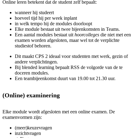
Online leren betekent dat de student zelf bepaalt:
wanneer hij studeert
hoeveel tijd hij per week inplant
in welk tempo hij de modules doorloopt
Elke module bestaat uit twee bijeenkomsten in Teams.
Een aantal modules bestaat uit
hoorcolleges
die niet met een
examen worden afgesloten, maar wel tot de verplichte
studiestof behoren.
Dit maakt CPS 2 ideaal voor studenten met werk, gezin of
andere verplichtingen.
Bij blended learning bepaalt RSS de volgorde van de te
doceren modules.
Een teambijeenkomst duurt van 19.00 tot 21.30 uur.
(Online) examinering
Elke module wordt afgesloten met een online examen. De
examenvormen zijn:
(meer)keuzevragen
inzichtvragen