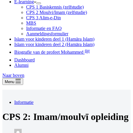
E-learning
CPS 1 Basiskennis (zelfstudie)
CPS 2 Moulvi/Imam (zelfstudie)
CPS 3 Alim-e-Din
MBS
Informatie en FAQ
Aanmeldingsformulier
Islam voor kinderen deel 1 (Hamāra Islam)
Islam voor kinderen deel 2 (Hamāra Islam)
Biografie van de profeet Mohammed ﷺ
Dashboard
Alumni
Naar boven
Menu
Informatie
CPS 2: Imam/moulvī opleiding