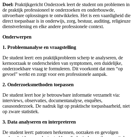
Doel:
Praktijkgericht Onderzoek leert de student om problemen in
de praktijk professioneel te onderzoeken en onderbouwde,
uitvoerbare oplossingen te ontwikkelen. Het is een vaardigheid die
direct toepasbaar is in onderwijs, zorg, bestuur, auditing, religieuze
dienstverlening en elke andere professionele context.
Onderwerpen
1. Probleemanalyse en vraagstelling
De student leert: een praktijkprobleem scherp te analyseren, de
kernoorzaak te onderscheiden van symptomen, een duidelijke,
onderzoekbare vraag te formuleren. Dit voorkomt dat men “op
gevoel” werkt en zorgt voor een professionele aanpak.
2. Onderzoeksmethoden toepassen
De student leert hoe je betrouwbare informatie verzamelt via:
interviews, observaties, documentanalyse, enquêtes,
casusonderzoek. De nadruk ligt op praktische toepasbaarheid, niet
op zware statistiek.
3. Data analyseren en interpreteren
De student leert: patronen herkennen, oorzaken en gevolgen