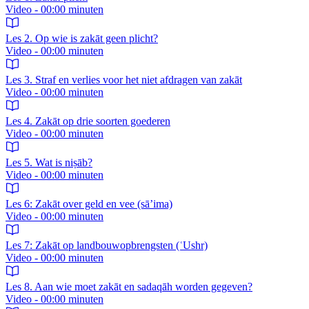
Video - 00:00 minuten
Les 2. Op wie is zakāt geen plicht?
Video - 00:00 minuten
Les 3. Straf en verlies voor het niet afdragen van zakāt
Video - 00:00 minuten
Les 4. Zakāt op drie soorten goederen
Video - 00:00 minuten
Les 5. Wat is niṣāb?
Video - 00:00 minuten
Les 6: Zakāt over geld en vee (sā’ima)
Video - 00:00 minuten
Les 7: Zakāt op landbouwopbrengsten (ʿUshr)
Video - 00:00 minuten
Les 8. Aan wie moet zakāt en sadaqāh worden gegeven?
Video - 00:00 minuten