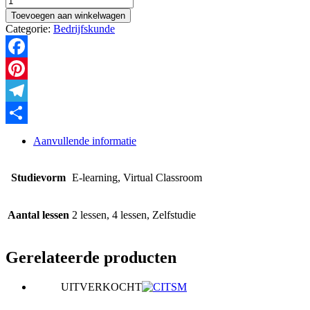
Ondernemerschap
Toevoegen aan winkelwagen
aantal
Categorie:
Bedrijfskunde
Facebook
Pinterest
Telegram
Delen
Aanvullende informatie
Studievorm
E-learning, Virtual Classroom
Aantal lessen
2 lessen, 4 lessen, Zelfstudie
Gerelateerde producten
UITVERKOCHT