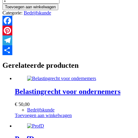
teamcommunicatie
Toevoegen aan winkelwagen
aantal
Categorie:
Bedrijfskunde
Facebook
Pinterest
Telegram
Delen
Gerelateerde producten
Belastingrecht voor ondernemers
€
50,00
Bedrijfskunde
Toevoegen aan winkelwagen