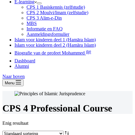
E-learning
CPS 1 Basiskennis (zelfstudie)
CPS 2 Moulvi/Imam (zelfstudie)
CPS 3 Alim-e-Din
MBS
Informatie en FAQ
Aanmeldingsformulier
Islam voor kinderen deel 1 (Hamāra Islam)
Islam voor kinderen deel 2 (Hamāra Islam)
Biografie van de profeet Mohammed ﷺ
Dashboard
Alumni
Naar boven
Menu
CPS 4 Professional Course
Enig resultaat