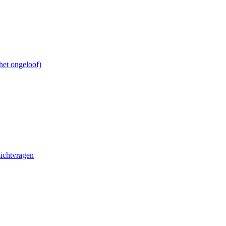
het ongeloof)
ichtvragen