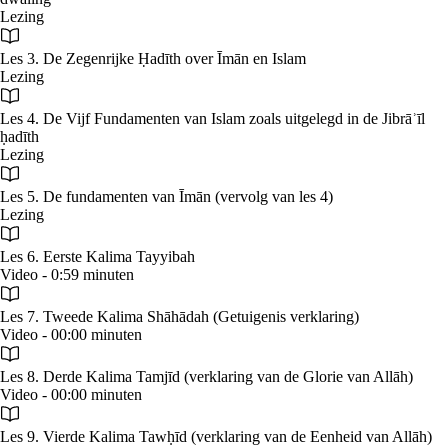
Lezing
Les 3. De Zegenrijke Ḥadīth over Īmān en Islam
Lezing
Les 4. De Vijf Fundamenten van Islam zoals uitgelegd in de Jibrāʾīl
ḥadīth
Lezing
Les 5. De fundamenten van Īmān (vervolg van les 4)
Lezing
Les 6. Eerste Kalima Tayyibah
Video - 0:59 minuten
Les 7. Tweede Kalima Shāhādah (Getuigenis verklaring)
Video - 00:00 minuten
Les 8. Derde Kalima Tamjīd (verklaring van de Glorie van Allāh)
Video - 00:00 minuten
Les 9. Vierde Kalima Tawḥīd (verklaring van de Eenheid van Allāh)