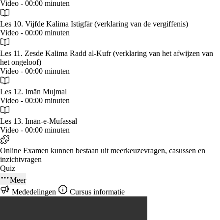
Video - 00:00 minuten
Les 10. Vijfde Kalima Istigfār (verklaring van de vergiffenis)
Video - 00:00 minuten
Les 11. Zesde Kalima Radd al-Kufr (verklaring van het afwijzen van
het ongeloof)
Video - 00:00 minuten
Les 12. Imān Mujmal
Video - 00:00 minuten
Les 13. Imān-e-Mufassal
Video - 00:00 minuten
Online Examen kunnen bestaan uit meerkeuzevragen, casussen en
inzichtvragen
Quiz
Meer
Mededelingen
Cursus informatie