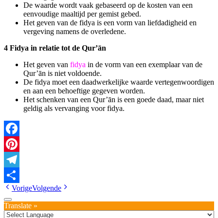
De waarde wordt vaak gebaseerd op de kosten van een
eenvoudige maaltijd per gemist gebed.
Het geven van de fidya is een vorm van liefdadigheid en
vergeving namens de overledene.
4 Fidya in relatie tot de Qur
’
ān
Het geven van
fidya
in de vorm van een exemplaar van de
Qur’ān is niet voldoende.
De fidya moet een daadwerkelijke waarde vertegenwoordigen
en aan een behoeftige gegeven worden.
Het schenken van een Qur’ān is een goede daad, maar niet
geldig als vervanging voor fidya.
Facebook
Pinterest
Telegram
Vorige
Volgende
Delen
Translate »