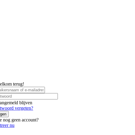
elkom terug!
angemeld blijven
twoord vergeten?
ggen
e nog geen account?
treer nu