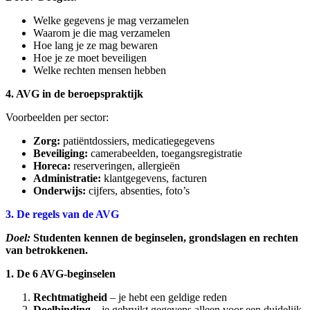
Welke gegevens je mag verzamelen
Waarom je die mag verzamelen
Hoe lang je ze mag bewaren
Hoe je ze moet beveiligen
Welke rechten mensen hebben
4. AVG in de beroepspraktijk
Voorbeelden per sector:
Zorg:
patiëntdossiers, medicatiegegevens
Beveiliging:
camerabeelden, toegangsregistratie
Horeca:
reserveringen, allergieën
Administratie:
klantgegevens, facturen
Onderwijs:
cijfers, absenties, foto’s
3. De regels van de AVG
Doel:
Studenten kennen de beginselen, grondslagen en rechten
van betrokkenen.
1. De 6 AVG‑beginselen
Rechtmatigheid
– je hebt een geldige reden
Doelbinding
– je gebruikt gegevens alleen voor een duidelijk