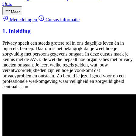
Quiz
Meer
Mededelingen
Cursus informatie
1. Inleiding
Privacy speelt een steeds grotere rol in ons dagelijks leven én in
bijna elk beroep. Daarom is het belangrijk dat je weet hoe je
zorgvuldig met persoonsgegevens omgaat. In deze cursus maak je
kennis met de AVG: de wet die bepaalt hoe organisaties met privacy
moeten omgaan. Je leert welke regels gelden, wat jouw
verantwoordelijkheden zijn en hoe je voorkomt dat
privacyproblemen ontstaan. Zo bereid je jezelf goed voor op een
professionele werkomgeving waar veiligheid en zorgvuldigheid
centraal staan.