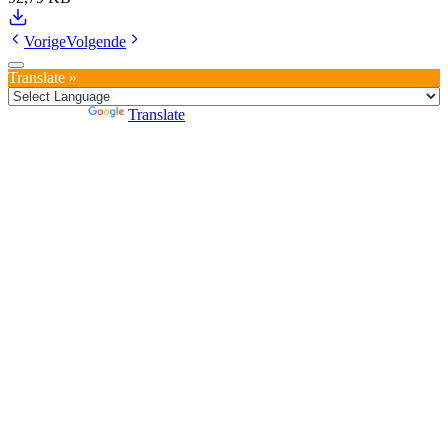
Vorige
Volgende
Translate »
Powered by
Translate