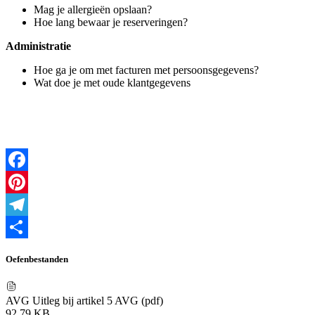
Mag je allergieën opslaan?
Hoe lang bewaar je reserveringen?
Administratie
Hoe ga je om met facturen met persoonsgegevens?
Wat doe je met oude klantgegevens
Facebook
Pinterest
Telegram
Delen
Oefenbestanden
AVG Uitleg bij artikel 5 AVG (pdf)
92,79 KB