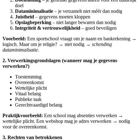
doel
Dataminimalisatie
– je verzamelt niet méér dan nodig
Juistheid
– gegevens moeten kloppen
Opslagbeperking
– niet langer bewaren dan nodig
Integriteit & vertrouwelijkheid
– goed beveiligen
Voorbeeld:
Een sportschool vraagt om je naam en bankrekening →
logisch. Maar om je religie? → niet nodig →
schending
dataminimalisatie
.
2. Verwerkingsgrondslagen (wanneer mag je gegevens
verwerken?)
Toestemming
Overeenkomst
Wettelijke plicht
Vitaal belang
Publieke taak
Gerechtvaardigd belang
Praktijkvoorbeeld:
Een school mag absenties verwerken →
wettelijke plicht. Een webshop mag je adres verwerken → nodig
voor de overeenkomst.
3. Rechten van betrokkenen