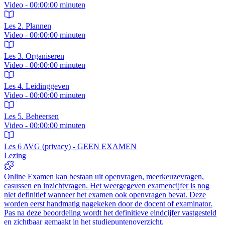
Video - 00:00:00 minuten
Les 2. Plannen
Video - 00:00:00 minuten
Les 3. Organiseren
Video - 00:00:00 minuten
Les 4. Leidinggeven
Video - 00:00:00 minuten
Les 5. Beheersen
Video - 00:00:00 minuten
Les 6 AVG (privacy) - GEEN EXAMEN
Lezing
Online Examen kan bestaan uit openvragen, meerkeuzevragen,
casussen en inzichtvragen. Het weergegeven examencijfer is nog
niet definitief wanneer het examen ook openvragen bevat. Deze
worden eerst handmatig nagekeken door de docent of examinator.
Pas na deze beoordeling wordt het definitieve eindcijfer vastgesteld
en zichtbaar gemaakt in het studiepuntenoverzicht.