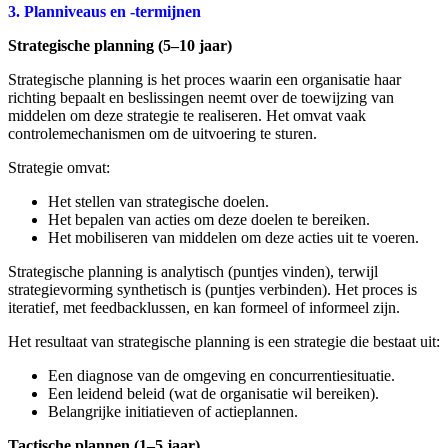
3. Planniveaus en -termijnen
Strategische planning (5–10 jaar)
Strategische planning is het proces waarin een organisatie haar
richting bepaalt en beslissingen neemt over de toewijzing van
middelen om deze strategie te realiseren. Het omvat vaak
controlemechanismen om de uitvoering te sturen.
Strategie omvat:
Het stellen van strategische doelen.
Het bepalen van acties om deze doelen te bereiken.
Het mobiliseren van middelen om deze acties uit te voeren.
Strategische planning is analytisch (puntjes vinden), terwijl
strategievorming synthetisch is (puntjes verbinden). Het proces is
iteratief, met feedbacklussen, en kan formeel of informeel zijn.
Het resultaat van strategische planning is een strategie die bestaat uit:
Een diagnose van de omgeving en concurrentiesituatie.
Een leidend beleid (wat de organisatie wil bereiken).
Belangrijke initiatieven of actieplannen.
Tactische plannen (1–5 jaar)