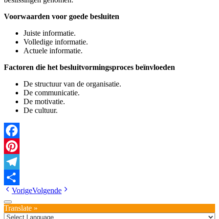
Voorwaarden voor goede besluiten
Juiste informatie.
Volledige informatie.
Actuele informatie.
Factoren die het besluitvormingsproces beïnvloeden
De structuur van de organisatie.
De communicatie.
De motivatie.
De cultuur.
Facebook
Pinterest
Telegram
Vorige
Volgende
Delen
Translate »