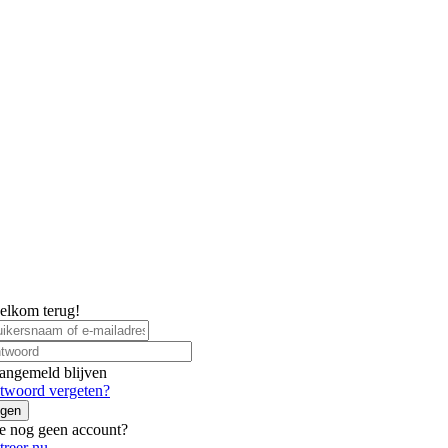
elkom terug!
angemeld blijven
twoord vergeten?
ggen
e nog geen account?
treer nu