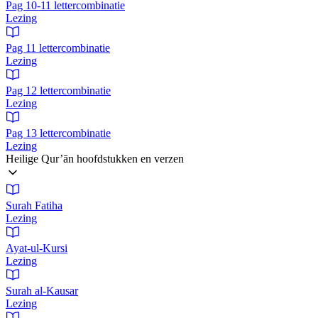
Pag 10-11 lettercombinatie
Lezing
Pag 11 lettercombinatie
Lezing
Pag 12 lettercombinatie
Lezing
Pag 13 lettercombinatie
Lezing
Heilige Qur’ān hoofdstukken en verzen
Surah Fatiha
Lezing
Ayat-ul-Kursi
Lezing
Surah al-Kausar
Lezing