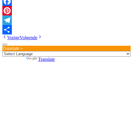
Facebook
Pinterest
Telegram
Vorige
Volgende
Delen
Translate »
Powered by
Translate
1
Welkom, waar kunnen wij u mee van dienst zijn? Wij reageren
binnen 48 uur op uw bericht.
Chat openen