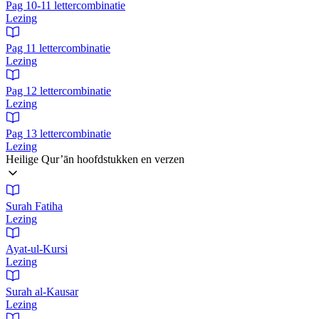
Pag 10-11 lettercombinatie
Lezing
Pag 11 lettercombinatie
Lezing
Pag 12 lettercombinatie
Lezing
Pag 13 lettercombinatie
Lezing
Heilige Qur’ān hoofdstukken en verzen
Surah Fatiha
Lezing
Ayat-ul-Kursi
Lezing
Surah al-Kausar
Lezing