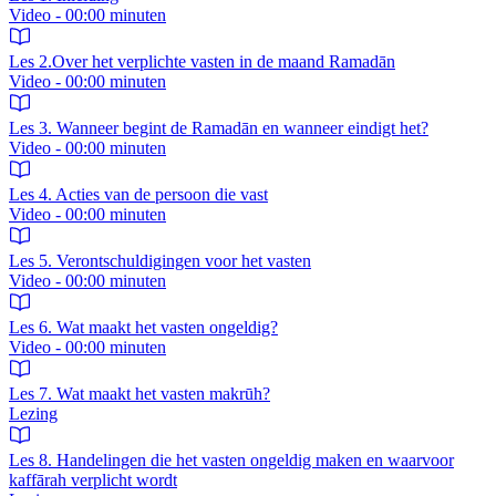
Video - 00:00 minuten
Les 2.Over het verplichte vasten in de maand Ramadān
Video - 00:00 minuten
Les 3. Wanneer begint de Ramadān en wanneer eindigt het?
Video - 00:00 minuten
Les 4. Acties van de persoon die vast
Video - 00:00 minuten
Les 5. Verontschuldigingen voor het vasten
Video - 00:00 minuten
Les 6. Wat maakt het vasten ongeldig?
Video - 00:00 minuten
Les 7. Wat maakt het vasten makrūh?
Lezing
Les 8. Handelingen die het vasten ongeldig maken en waarvoor
kaffārah verplicht wordt