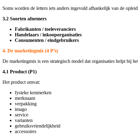
Soms worden de letters iets anders ingevuld afhankelijk van de opleidi
3.2 Soorten afnemers
Fabrikanten / toeleveranciers
Handelaars / inkooporganisaties
Consumenten / eindgebruikers
4. De marketingmix (4 P’s)
De marketingmix is een strategisch model dat organisaties helpt bij h
4.1 Product (P1)
Het product omvat:
fysieke kenmerken
merknaam
verpakking
imago
service
varianten
gebruiksvriendelijkheid
accessoires