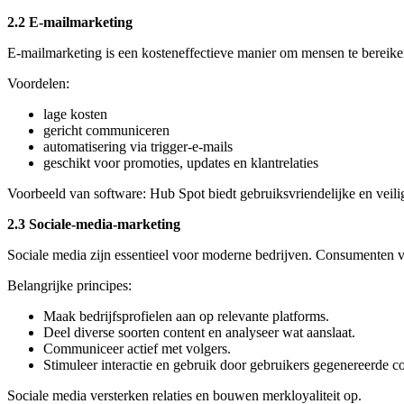
2.2 E‑mailmarketing
E‑mailmarketing is een kosteneffectieve manier om mensen te bereiken
Voordelen:
lage kosten
gericht communiceren
automatisering via trigger‑e‑mails
geschikt voor promoties, updates en klantrelaties
Voorbeeld van software: Hub Spot biedt gebruiksvriendelijke en veili
2.3 Sociale‑media‑marketing
Sociale media zijn essentieel voor moderne bedrijven. Consumenten 
Belangrijke principes:
Maak bedrijfsprofielen aan op relevante platforms.
Deel diverse soorten content en analyseer wat aanslaat.
Communiceer actief met volgers.
Stimuleer interactie en gebruik door gebruikers gegenereerde co
Sociale media versterken relaties en bouwen merkloyaliteit op.