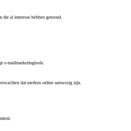
 die al interesse hebben getoond.
ge e‑mailmarketingtools.
verwachten dat merken online aanwezig zijn.
ntent.