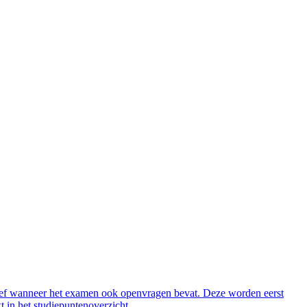
tief wanneer het examen ook openvragen bevat. Deze worden eerst
 in het studiepuntenoverzicht.