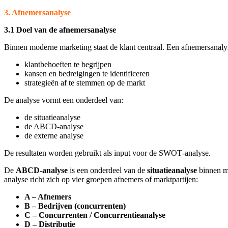
3. Afnemersanalyse
3.1 Doel van de afnemersanalyse
Binnen moderne marketing staat de klant centraal. Een afnemersanalys
klantbehoeften te begrijpen
kansen en bedreigingen te identificeren
strategieën af te stemmen op de markt
De analyse vormt een onderdeel van:
de situatieanalyse
de ABCD‑analyse
de externe analyse
De resultaten worden gebruikt als input voor de SWOT‑analyse.
De
ABCD‑analyse
is een onderdeel van de
situatieanalyse
binnen m
analyse richt zich op vier groepen afnemers of marktpartijen:
A – Afnemers
B – Bedrijven (concurrenten)
C – Concurrenten / Concurrentieanalyse
D – Distributie