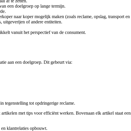
l af te zetten.
 van een doelgroep op lange termijn.
de.
erkoper naar koper mogelijk maken (zoals reclame, opslag, transport en
uitgeverijen of andere entiteiten.
kkelt vanuit het perspectief van de consument.
tie aan een doelgroep. Dit gebeurt via:
 in tegenstelling tot opdringerige reclame.
t artikelen met tips voor efficiënt werken. Bovenaan elk artikel staat ee
en klantrelaties opbouwt.